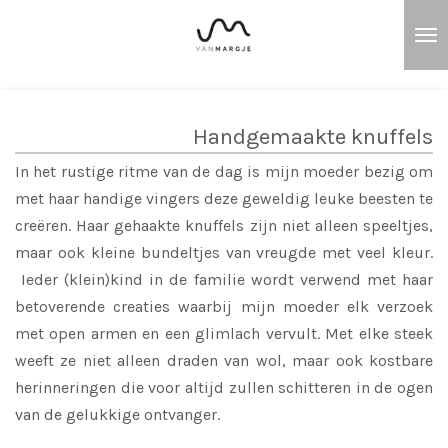
Ga
direct
naar
de
hoofdinhoud
Handgemaakte knuffels
In het rustige ritme van de dag is mijn moeder bezig om
met haar handige vingers deze geweldig leuke beesten te
creëren.
Haar gehaakte knuffels zijn niet alleen speeltjes,
maar ook kleine bundeltjes van vreugde met veel kleur.
Ieder (klein)kind in de familie wordt verwend met haar
betoverende creaties waarbij mijn moeder elk verzoek
met open armen en een glimlach vervult. Met elke steek
weeft ze niet alleen draden van wol, maar ook kostbare
herinneringen die voor altijd zullen schitteren in de ogen
van de gelukkige ontvanger.