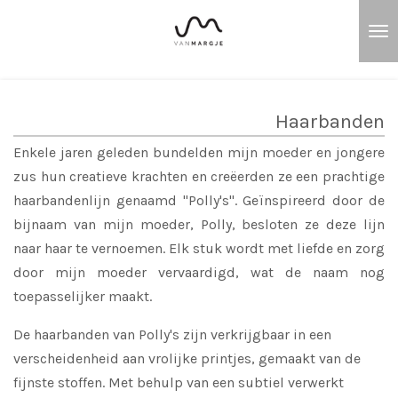
Ga
direct
naar
de
hoofdinhoud
Haarbanden
Enkele jaren geleden bundelden mijn moeder en jongere
zus hun creatieve krachten en creëerden ze een prachtige
haarbandenlijn genaamd "Polly's". Geïnspireerd door de
bijnaam van mijn moeder, Polly, besloten ze deze lijn
naar haar te vernoemen. Elk stuk wordt met liefde en zorg
door mijn moeder vervaardigd, wat de naam nog
toepasselijker maakt.
De haarbanden van Polly's zijn verkrijgbaar in een
verscheidenheid aan vrolijke printjes, gemaakt van de
fijnste stoffen. Met behulp van een subtiel verwerkt